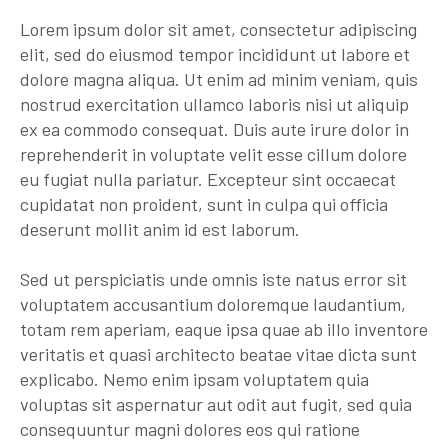
Lorem ipsum dolor sit amet, consectetur adipiscing
elit, sed do eiusmod tempor incididunt ut labore et
dolore magna aliqua. Ut enim ad minim veniam, quis
nostrud exercitation ullamco laboris nisi ut aliquip
ex ea commodo consequat. Duis aute irure dolor in
reprehenderit in voluptate velit esse cillum dolore
eu fugiat nulla pariatur. Excepteur sint occaecat
cupidatat non proident, sunt in culpa qui officia
deserunt mollit anim id est laborum.
Sed ut perspiciatis unde omnis iste natus error sit
voluptatem accusantium doloremque laudantium,
totam rem aperiam, eaque ipsa quae ab illo inventore
veritatis et quasi architecto beatae vitae dicta sunt
explicabo. Nemo enim ipsam voluptatem quia
voluptas sit aspernatur aut odit aut fugit, sed quia
consequuntur magni dolores eos qui ratione